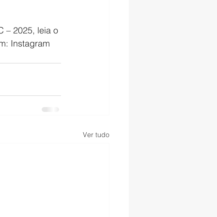
– 2025, leia o 
m: Instagram 
Ver tudo