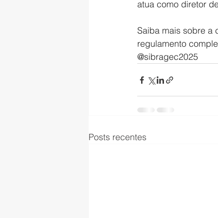
atua como diretor de
Saiba mais sobre a 
regulamento completo
@sibragec2025
Posts recentes