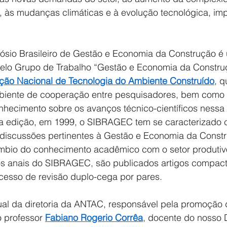
, às mudanças climáticas e à evolução tecnológica, imp
.
sio Brasileiro de Gestão e Economia da Construção é 
elo Grupo de Trabalho “Gestão e Economia da Constru
ção Nacional de Tecnologia do Ambiente Construído
, q
biente de cooperação entre pesquisadores, bem como 
hecimento sobre os avanços técnico-científicos nessa 
ra edição, em 1999, o SIBRAGEC tem se caracterizado
e discussões pertinentes à Gestão e Economia da Const
âmbio do conhecimento acadêmico com o setor produtiv
os anais do SIBRAGEC, são publicados artigos compac
esso de revisão duplo-cega por pares.
ual da diretoria da ANTAC, responsável pela promoção 
 professor 
Fabiano Rogerio Corrêa
, docente do nosso 