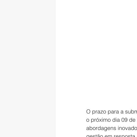
O prazo para a subm
o próximo dia 09 de
abordagens inovador
gestão em resposta