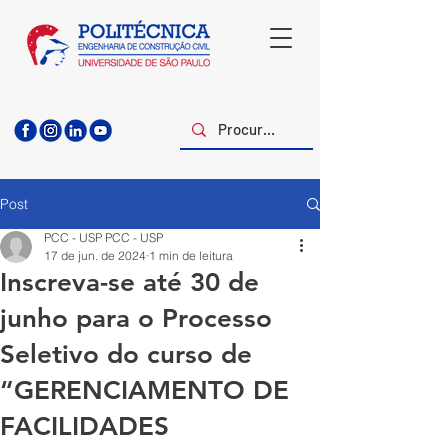
Post
PCC - USP PCC - USP
17 de jun. de 2024
1 min de leitura
Inscreva-se até 30 de
junho para o Processo
Seletivo do curso de
“GERENCIAMENTO DE
FACILIDADES