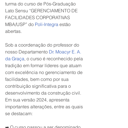
turma do curso de Pós-Graduação 
Lato Sensu “GERENCIAMENTO DE 
FACILIDADES CORPORATIVAS 
MBA/USP” do 
Poli-Integra
 estão 
abertas.
Sob a coordenação do professor do 
nosso Departamento 
Dr. Moacyr E. A. 
da Graça
, o curso é reconhecido pela 
tradição em formar líderes que atuam 
com excelência no gerenciamento de 
facilidades, bem como por sua 
contribuição significativa para o 
desenvolvimento da construção civil. 
Em sua versão 2024, apresenta 
importantes alterações, entre as quais 
se destacam:
➡ O curso passou a ser denominado 