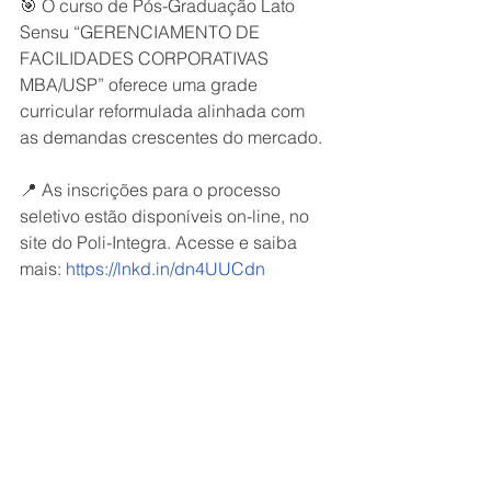
🎯 O curso de Pós-Graduação Lato 
Sensu “GERENCIAMENTO DE 
FACILIDADES CORPORATIVAS 
MBA/USP” oferece uma grade 
curricular reformulada alinhada com 
as demandas crescentes do mercado.
📍 As inscrições para o processo 
seletivo estão disponíveis on-line, no 
site do Poli-Integra. Acesse e saiba 
mais: 
https://lnkd.in/dn4UUCdn