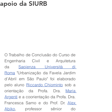
apoio da SIURB
O Trabalho de Conclusão do Curso de 
Engenharia Civil e Arquitetura 
da 
Sapienza Università di 
Roma
 "Urbanização da Favela Jardim 
d'Abril em São Paulo" foi elaborado 
pelo aluno 
Riccardo Chiominto
 sob a 
orientação da Profa. Dra. 
Maria 
Argenti
 e a coorientação da Profa. Dra. 
Francesca Sarno e do Prof. Dr. 
Alex 
Abiko
, professor sênior do 