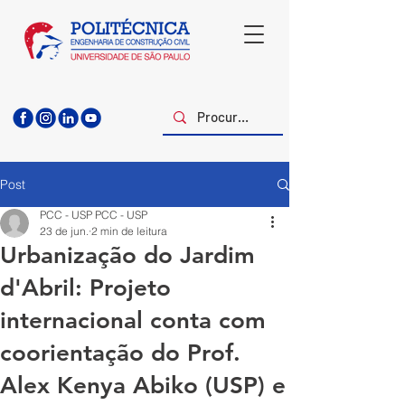
Post
PCC - USP PCC - USP
23 de jun.
2 min de leitura
Urbanização do Jardim
d'Abril: Projeto
internacional conta com
coorientação do Prof.
Alex Kenya Abiko (USP) e