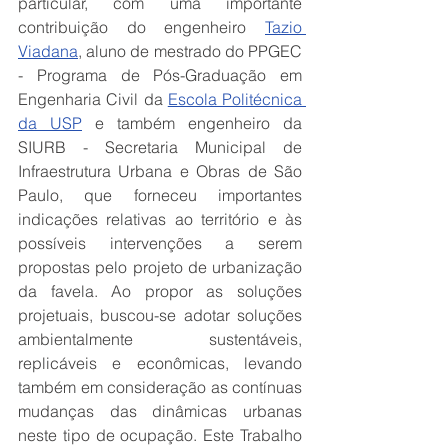
particular, com uma importante 
contribuição do engenheiro 
Tazio 
Viadana
, aluno de mestrado do PPGEC 
- Programa de Pós-Graduação em 
Engenharia Civil da 
Escola Politécnica 
da USP
 e também engenheiro da 
SIURB - Secretaria Municipal de 
Infraestrutura Urbana e Obras de São 
Paulo, que forneceu importantes 
indicações relativas ao território e às 
possíveis intervenções a serem 
propostas pelo projeto de urbanização 
da favela. Ao propor as soluções 
projetuais, buscou-se adotar soluções 
ambientalmente sustentáveis, 
replicáveis e econômicas, levando 
também em consideração as contínuas 
mudanças das dinâmicas urbanas 
neste tipo de ocupação. Este Trabalho 