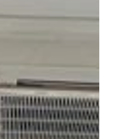
em maio deste ano. A publicação integra a
agenda desenvolvida no âmbito do d