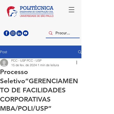
Post
PCC - USP PCC - USP
15 de fev. de 2024
1 min de leitura
Processo
Seletivo“GERENCIAMEN
TO DE FACILIDADES
CORPORATIVAS
MBA/POLI/USP”