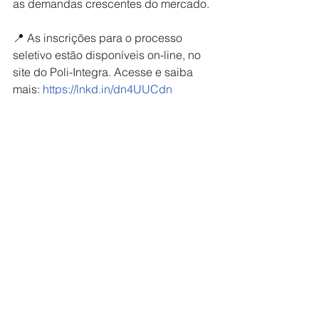
as demandas crescentes do mercado.
📍 As inscrições para o processo 
seletivo estão disponíveis on-line, no 
site do Poli-Integra. Acesse e saiba 
mais: 
https://lnkd.in/dn4UUCdn
Ver tudo
Posts recentes