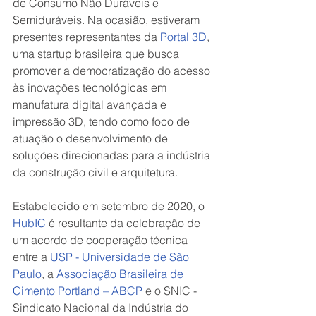
de Consumo Não Duráveis e 
Semiduráveis. Na ocasião, estiveram 
presentes representantes da 
Portal 3D
, 
uma startup brasileira que busca 
promover a democratização do acesso 
às inovações tecnológicas em 
manufatura digital avançada e 
impressão 3D, tendo como foco de 
atuação o desenvolvimento de 
soluções direcionadas para a indústria 
da construção civil e arquitetura.
Estabelecido em setembro de 2020, o 
HubIC
 é resultante da celebração de 
um acordo de cooperação técnica 
entre a 
USP - Universidade de São 
Paulo
, a 
Associação Brasileira de 
Cimento Portland – ABCP
 e o SNIC - 
Sindicato Nacional da Indústria do 