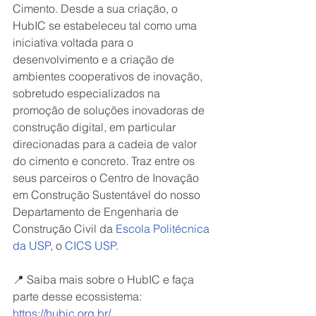
Cimento. Desde a sua criação, o 
HubIC se estabeleceu tal como uma 
iniciativa voltada para o 
desenvolvimento e a criação de 
ambientes cooperativos de inovação, 
sobretudo especializados na 
promoção de soluções inovadoras de 
construção digital, em particular 
direcionadas para a cadeia de valor 
do cimento e concreto. Traz entre os 
seus parceiros o Centro de Inovação 
em Construção Sustentável do nosso 
Departamento de Engenharia de 
Construção Civil da 
Escola Politécnica 
da USP
, o 
CICS USP
.
📍 Saiba mais sobre o HubIC e faça 
parte desse ecossistema: 
https://hubic.org.br/