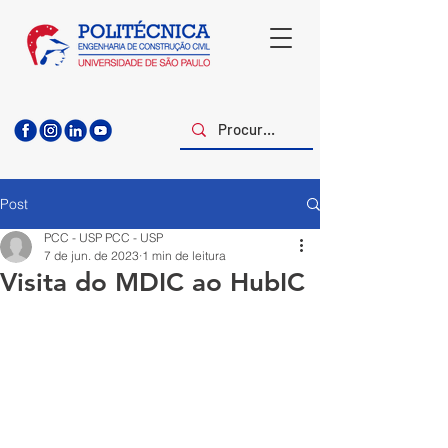
Post
PCC - USP PCC - USP
7 de jun. de 2023
1 min de leitura
Visita do MDIC ao HubIC